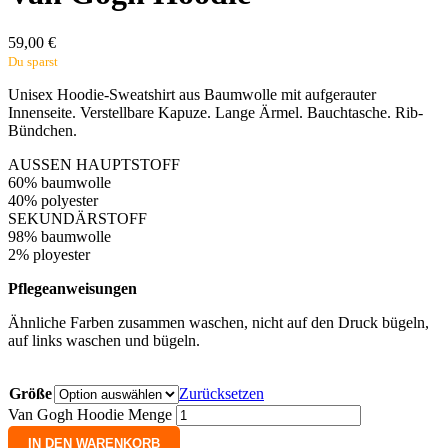
59,00
€
Du sparst
Unisex Hoodie-Sweatshirt aus Baumwolle mit aufgerauter
Innenseite. Verstellbare Kapuze. Lange Ärmel. Bauchtasche. Rib-
Bündchen.
AUSSEN
HAUPTSTOFF
60% baumwolle
40% polyester
SEKUNDÄRSTOFF
98% baumwolle
2% ployester
Pflegeanweisungen
Ähnliche Farben zusammen waschen, nicht auf den Druck bügeln,
auf links waschen und bügeln.
Größe
Zurücksetzen
Van Gogh Hoodie Menge
IN DEN WARENKORB