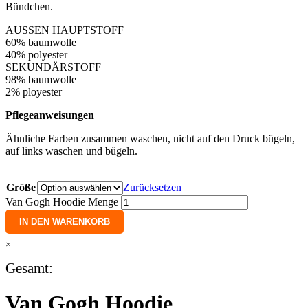
Bündchen.
AUSSEN
HAUPTSTOFF
60% baumwolle
40% polyester
SEKUNDÄRSTOFF
98% baumwolle
2% ployester
Pflegeanweisungen
Ähnliche Farben zusammen waschen, nicht auf den Druck bügeln,
auf links waschen und bügeln.
Größe
Zurücksetzen
Van Gogh Hoodie Menge
IN DEN WARENKORB
×
Gesamt:
Van Gogh Hoodie