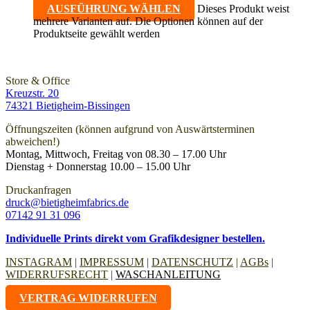
AUSFÜHRUNG WÄHLEN
Dieses Produkt weist
mehrere Varianten auf. Die Optionen können auf der
Produktseite gewählt werden
Store & Office
Kreuzstr. 20
74321 Bietigheim-Bissingen
Öffnungszeiten (können aufgrund von Auswärtsterminen
abweichen!)
Montag, Mittwoch, Freitag von 08.30 – 17.00 Uhr
Dienstag + Donnerstag 10.00 – 15.00 Uhr
Druckanfragen
druck@bietigheimfabrics.de
07142 91 31 096
Individuelle Prints direkt vom Grafikdesigner bestellen.
INSTAGRAM
|
IMPRESSUM
|
DATENSCHUTZ
|
AGBs
|
WIDERRUFSRECHT
|
WASCHANLEITUNG
VERTRAG WIDERRUFEN