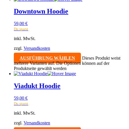
Downtown Hoodie
59,00
€
Du sparst
inkl. MwSt.
zzgl.
Versandkosten
AUSFÜHRUNG WÄHLEN
Dieses Produkt weist
mehrere Varianten auf. Die Optionen können auf der
Produktseite gewählt werden
Viadukt Hoodie
59,00
€
Du sparst
inkl. MwSt.
zzgl.
Versandkosten