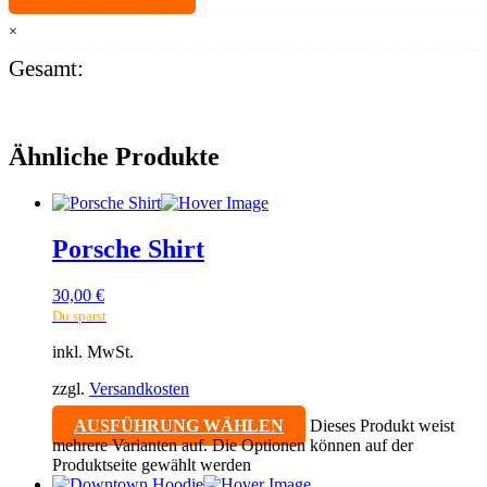
×
Gesamt:
Ähnliche Produkte
Porsche Shirt
30,00
€
Du sparst
inkl. MwSt.
zzgl.
Versandkosten
AUSFÜHRUNG WÄHLEN
Dieses Produkt weist
mehrere Varianten auf. Die Optionen können auf der
Produktseite gewählt werden