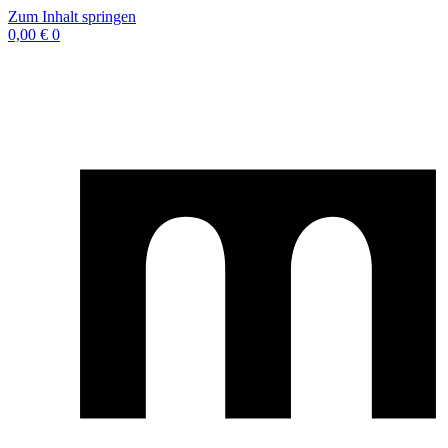
Zum Inhalt springen
0,00
€
0