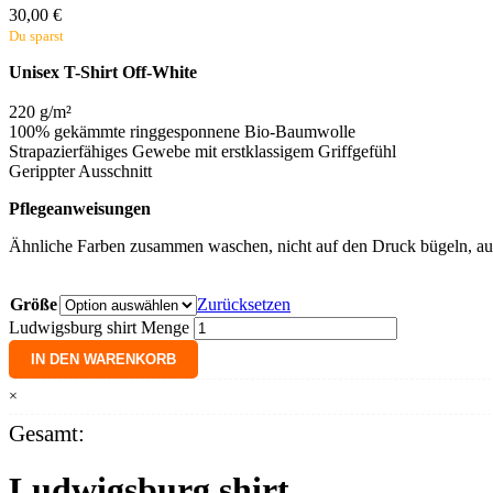
30,00
€
Du sparst
Unisex T-Shirt Off-White
220 g/m²
100% gekämmte ringgesponnene Bio-Baumwolle
Strapazierfähiges Gewebe mit erstklassigem Griffgefühl
Gerippter Ausschnitt
Pflegeanweisungen
Ähnliche Farben zusammen waschen, nicht auf den Druck bügeln, au
Größe
Zurücksetzen
Ludwigsburg shirt Menge
IN DEN WARENKORB
×
Gesamt:
Ludwigsburg shirt