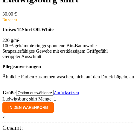
30,00
€
Du sparst
Unisex T-Shirt Off-White
220 g/m²
100% gekämmte ringgesponnene Bio-Baumwolle
Strapazierfähiges Gewebe mit erstklassigem Griffgefühl
Gerippter Ausschnitt
Pflegeanweisungen
Ähnliche Farben zusammen waschen, nicht auf den Druck bügeln, au
Größe
Zurücksetzen
Ludwigsburg shirt Menge
IN DEN WARENKORB
×
Gesamt: