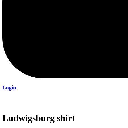
Login
Ludwigsburg shirt