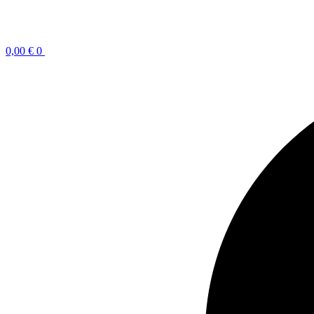
0,00
€
0